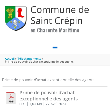
Aller au contenu
Aller au pied de page
Commune de
Saint Crépin
en Charente Maritime
MENU
PRINCIPAL
Accueil
Téléchargements
Prime de pouvoir d’achat exceptionnelle des agents
Prime de pouvoir d’achat exceptionnelle des agents
Prime de pouvoir d’achat
exceptionnelle des agents
PDF
| 1,04 Mo
| 22 Avril 2024