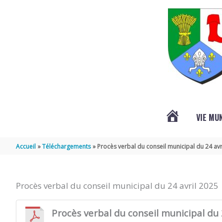
Aller au contenu
Aller au pied de page
VIE MU
L’ACTUALITÉ
Accueil
Téléchargements
Procès verbal du conseil municipal du 24 avr
DE
Procès verbal du conseil municipal du 24 avril 2025
SAINT-
Procès verbal du conseil municipal du 