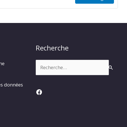
Recherche
Rechercher :
rme
es données
Facebook