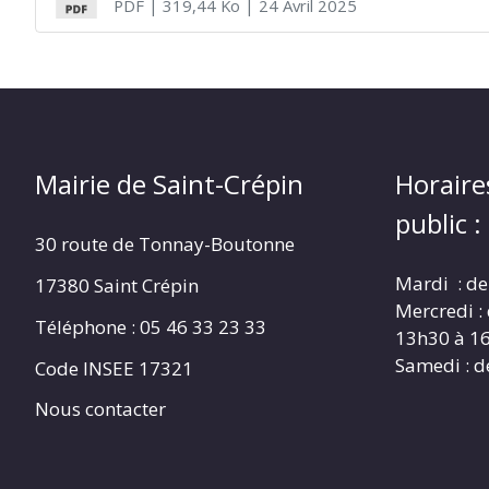
PDF
| 319,44 Ko
| 24 Avril 2025
CRÉPIN
Mairie de Saint-Crépin
Horaire
public :
30 route de Tonnay-Boutonne
Mardi : de
17380 Saint Crépin
Mercredi :
Téléphone : 05 46 33 23 33
13h30 à 1
Samedi : d
Code INSEE 17321
Nous contacter