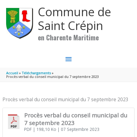
Aller au contenu
Aller au pied de page
Commune de
Saint Crépin
en Charente Maritime
MENU
PRINCIPAL
Accueil
Téléchargements
Procès verbal du conseil municipal du 7 septembre 2023
Procès verbal du conseil municipal du 7 septembre 2023
Procès verbal du conseil municipal du
7 septembre 2023
PDF
| 198,10 Ko
| 07 Septembre 2023