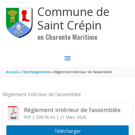
Aller au contenu
Aller au pied de page
Commune de
Saint Crépin
en Charente Maritime
MENU
PRINCIPAL
Accueil
Téléchargements
Règlement intérieur de l’assemblée
Règlement intérieur de l’assemblée
Règlement intérieur de l’assemblée
PDF
| 528,56 Ko
| 21 Mars 2026
Télécharger