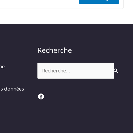
Recherche
Rechercher :
rme
es données
Facebook