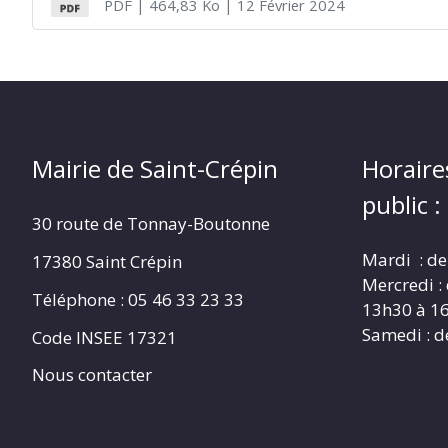
PDF
| 464,83 Ko
| 12 Février 2024
CRÉPIN
Mairie de Saint-Crépin
Horaire
public :
30 route de Tonnay-Boutonne
Mardi : de
17380 Saint Crépin
Mercredi :
Téléphone : 05 46 33 23 33
13h30 à 1
Samedi : d
Code INSEE 17321
Nous contacter