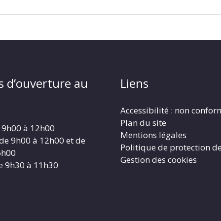
s d’ouverture au
Liens
Accessibilité : non confo
Plan du site
 9h00 à 12h00
Mentions légales
 de 9h00 à 12h00 et de
Politique de protection d
6h00
Gestion des cookies
e 9h30 à 11h30