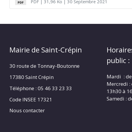
PDF
| 31,96 Ko
| 30 Septembre 2021
CRÉPIN
Mairie de Saint-Crépin
Horaire
public :
30 route de Tonnay-Boutonne
Mardi : de
17380 Saint Crépin
Mercredi :
Téléphone : 05 46 33 23 33
13h30 à 1
Samedi : d
Code INSEE 17321
Nous contacter