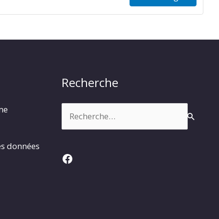
Recherche
Rechercher :
rme
es données
Facebook