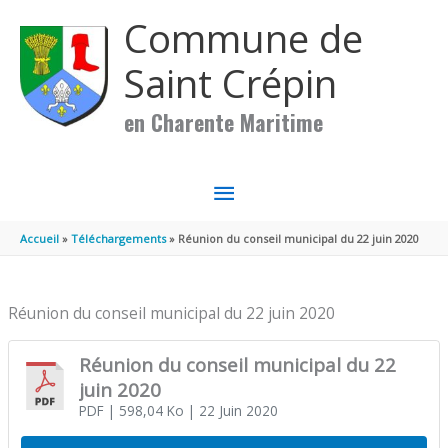
Aller au contenu
Aller au pied de page
Commune de
Saint Crépin
en Charente Maritime
MENU
PRINCIPAL
Accueil
Téléchargements
Réunion du conseil municipal du 22 juin 2020
Réunion du conseil municipal du 22 juin 2020
Réunion du conseil municipal du 22
juin 2020
PDF
| 598,04 Ko
| 22 Juin 2020