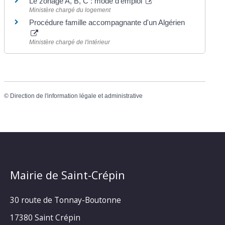
Le zonage A, B, C : mode d'emploi
Ministère chargé du logement
Procédure famille accompagnante d'un Algérien
Ministère chargé de l'intérieur
©
Direction de l'information légale et administrative
Mairie de Saint-Crépin
30 route de Tonnay-Boutonne
17380 Saint Crépin