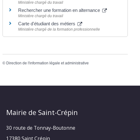
Ministère chargé du travail
Rechercher une formation en alternance
Ministère chargé du travail
Carte d'étudiant des métiers
Ministère chargé de la formation professionnelle
©
Direction de l'information légale et administrative
Mairie de Saint-Crépin
30 route de Tonnay-Boutonne
17380 Saint Crépin