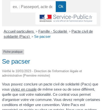
Accueil particuliers
>
Famille - Scolarité
>
Pacte civil de
solidarité (Pacs)
>
Se pacser
Fiche pratique
Se pacser
Vérifié le 10/01/2023 - Direction de l'information légale et
administrative (Première ministre)
Vous pouvez conclure un pacte civil de solidarité (Pacs) que
vous
viviez en couple
de même sexe ou de sexe différent,
quelle que soit votre nationalité. Ce contrat vous permet
d'organiser votre vie commune. Vous devez remplir certaines
conditions et rédiger une convention. Votre Pacs est
enregistré en mairie ou chez un notaire. Nous vous guidons