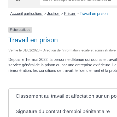
CRÉPIN
Accueil particuliers
>
Justice
>
Prison
>
Travail en prison
Fiche pratique
Travail en prison
Vérifié le 01/01/2023 - Direction de l'information légale et administrative
Depuis le 1
er
mai 2022, la personne détenue qui souhaite travaille
service général de la prison ou par une entreprise extérieure. Le 
rémunération, les conditions de travail, le licenciement et la prot
Classement au travail et affectation sur un p
Signature du contrat d'emploi pénitentiaire