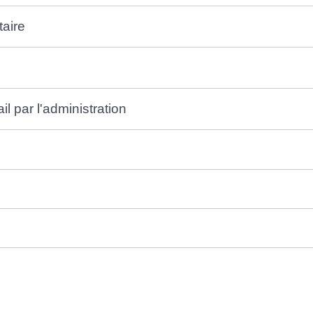
taire
il par l'administration