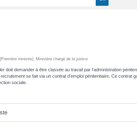
 (Première ministre), Ministère chargé de la justice
r doit demander à être classée au travail par l'administration pénitent
recrutement se fait via un contrat d'emploi pénitentiaire. Ce contrat ga
ection sociale.
oste