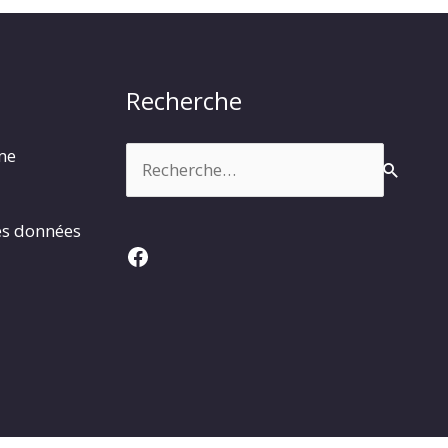
Recherche
Rechercher :
rme
es données
Facebook