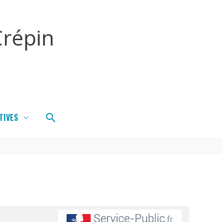
répin
Rechercher
TIVES