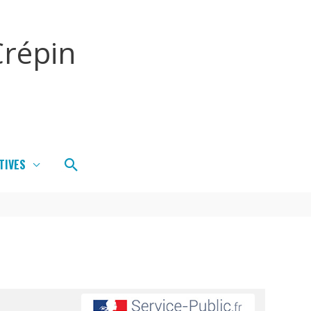
répin
Rechercher
TIVES