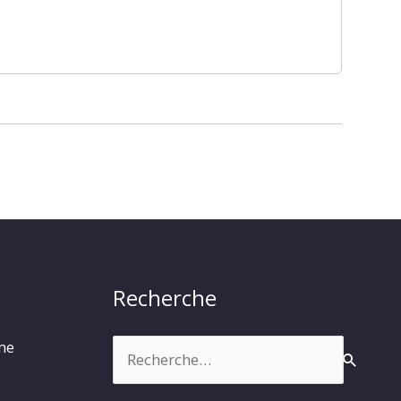
Recherche
Rechercher :
rme