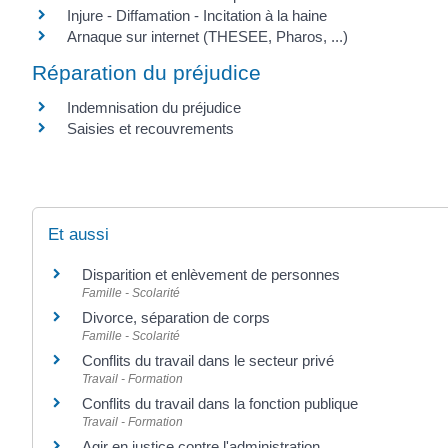
Injure - Diffamation - Incitation à la haine
Arnaque sur internet (THESEE, Pharos, ...)
Réparation du préjudice
Indemnisation du préjudice
Saisies et recouvrements
Et aussi
Disparition et enlèvement de personnes
Famille - Scolarité
Divorce, séparation de corps
Famille - Scolarité
Conflits du travail dans le secteur privé
Travail - Formation
Conflits du travail dans la fonction publique
Travail - Formation
Agir en justice contre l'administration