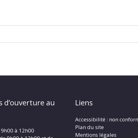
s d’ouverture au
Liens
Accessibilité : non confo
Plan du site
 9h00 à 12h00
Mentions légales