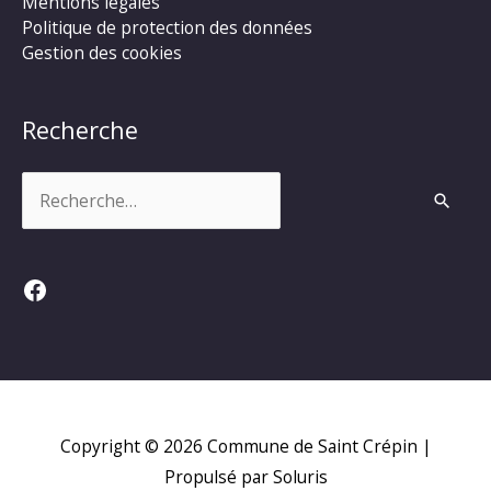
Mentions légales
Politique de protection des données
Gestion des cookies
Recherche
Rechercher :
Facebook
Copyright © 2026
Commune de Saint Crépin
|
Propulsé par Soluris