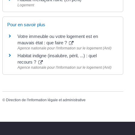
Logement
Pour en savoir plus
Votre immeuble ou votre logement est en
mauvais état : que faire ?
Agence nationale pour l'information sur le logement (Anil)
Habitat indigne (insalubre, péril, ...) : quel
recours ?
Agence nationale pour l'information sur le logement (Anil)
©
Direction de l'information légale et administrative