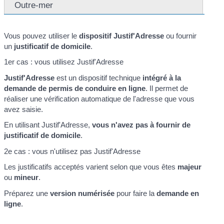
Outre-mer
Vous pouvez utiliser le
dispositif Justif'Adresse
ou fournir
un
justificatif de domicile
.
1er cas : vous utilisez Justif'Adresse
Justif'Adresse
est un dispositif technique
intégré à la
demande de permis de conduire en ligne
. Il permet de
réaliser une vérification automatique de l'adresse que vous
avez saisie.
En utilisant Justif'Adresse,
vous n'avez pas à fournir de
justificatif de domicile
.
2e cas : vous n'utilisez pas Justif'Adresse
Les justificatifs acceptés varient selon que vous êtes
majeur
ou
mineur
.
Préparez une
version numérisée
pour faire la
demande en
ligne
.