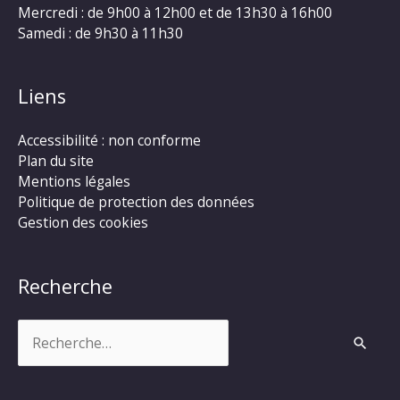
Mercredi : de 9h00 à 12h00 et de 13h30 à 16h00
Samedi : de 9h30 à 11h30
Liens
Accessibilité : non conforme
Plan du site
Mentions légales
Politique de protection des données
Gestion des cookies
Recherche
Rechercher :