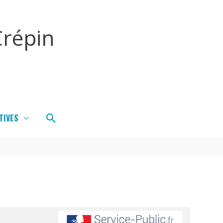
répin
Rechercher
TIVES