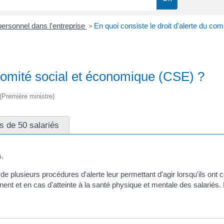
ersonnel dans l'entreprise
>
En quoi consiste le droit d'alerte du c
u comité social et économique (CSE) ?
 (Première ministre)
s de 50 salariés
s.
de plusieurs procédures d'alerte leur permettant d'agir lorsqu'ils ont 
t et en cas d'atteinte à la santé physique et mentale des salariés. Le