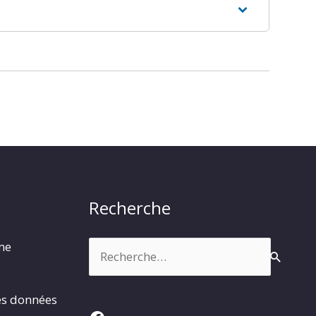
Recherche
Rechercher :
rme
es données