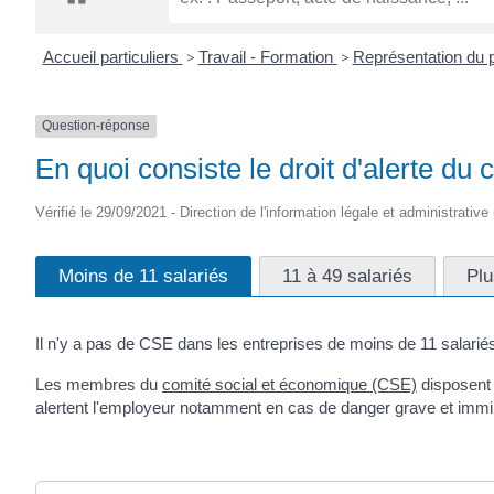
CRÉPIN
Accueil particuliers
>
Travail - Formation
>
Représentation du p
Question-réponse
En quoi consiste le droit d'alerte d
Vérifié le 29/09/2021 - Direction de l'information légale et administrative
Moins de 11 salariés
11 à 49 salariés
Plu
Il n'y a pas de CSE dans les entreprises de moins de 11 salarié
Les membres du
comité social et économique (CSE)
disposent 
alertent l'employeur notamment en cas de danger grave et imminen