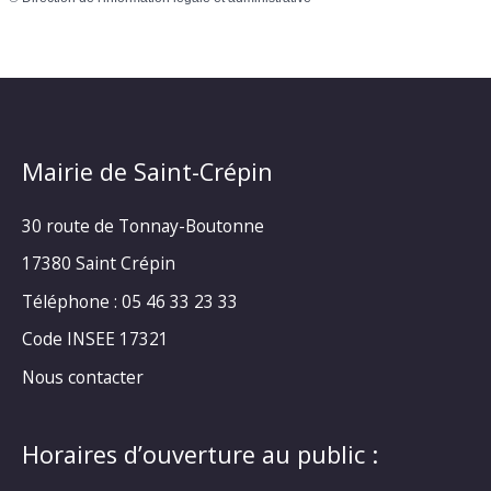
Mairie de Saint-Crépin
30 route de Tonnay-Boutonne
17380 Saint Crépin
Téléphone : 05 46 33 23 33
Code INSEE 17321
Nous contacter
Horaires d’ouverture au public :