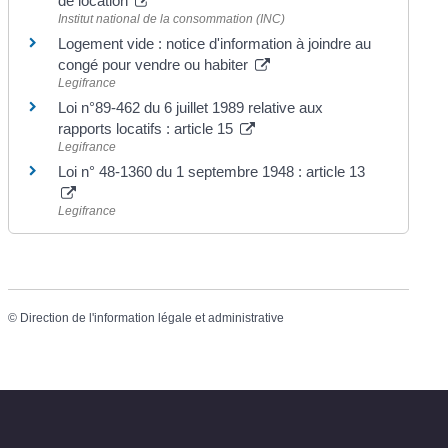
de location
Institut national de la consommation (INC)
Logement vide : notice d'information à joindre au
congé pour vendre ou habiter
Legifrance
Loi n°89-462 du 6 juillet 1989 relative aux
rapports locatifs : article 15
Legifrance
Loi n° 48-1360 du 1 septembre 1948 : article 13
Legifrance
©
Direction de l'information légale et administrative