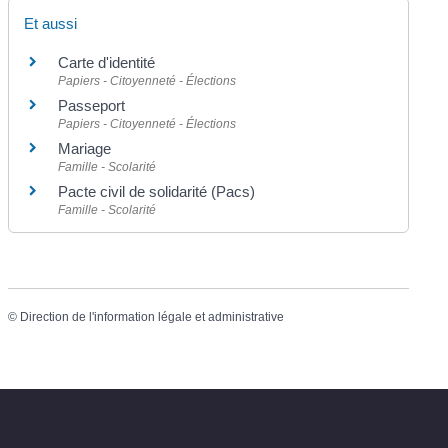
Et aussi
Carte d'identité
Papiers - Citoyenneté - Élections
Passeport
Papiers - Citoyenneté - Élections
Mariage
Famille - Scolarité
Pacte civil de solidarité (Pacs)
Famille - Scolarité
©
Direction de l'information légale et administrative