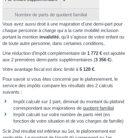
Nombre de parts de quotient familial
Vous avez aussi droit à une majoration d'une demi-part pour
chaque personne à charge qui a la carte mobilité inclusion
portant la mention
invalidité
, qu'il s'agisse de votre enfant ou
de toute autre personne, dans certaines conditions.
Une réduction d'impôt complémentaire de
1 772 €
est ajoutée
aux 2 premières demi-parts supplémentaires (
3 356 €
).
Votre avantage fiscal est donc limité à
5 128 €
.
Pour savoir si vous êtes concerné par le plafonnement, le
service des impôts compare les résultats des 2 calculs
suivants :
Impôt calculé sur 1 part, diminué du montant du plafond
correspondant aux majorations de
quotient familial
Impôt calculé sur votre nombre de parts réel (en
fonction de votre situation et de vos charges de famille)
Si le 2
nd
résultat est inférieur au 1
er
, le plafonnement est
applicable. Le montant de l'impôt dû correspond au 1
er