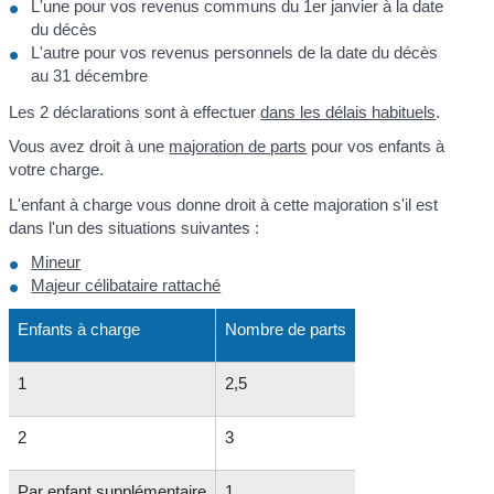
L'une pour vos revenus communs du 1
er
janvier à la date
du décès
L'autre pour vos revenus personnels de la date du décès
au 31 décembre
Les 2 déclarations sont à effectuer
dans les délais habituels
.
Vous avez droit à une
majoration de parts
pour vos enfants à
votre charge.
L'enfant à charge vous donne droit à cette majoration s'il est
dans l'un des situations suivantes :
Mineur
Majeur célibataire rattaché
Enfants à charge
Nombre de parts
1
2,5
2
3
Par enfant supplémentaire
1