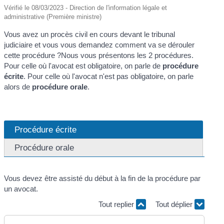
Vérifié le 08/03/2023 - Direction de l'information légale et
administrative (Première ministre)
Vous avez un procès civil en cours devant le tribunal
judiciaire et vous vous demandez comment va se dérouler
cette procédure ?Nous vous présentons les 2 procédures.
Pour celle où l'avocat est obligatoire, on parle de
procédure
écrite
. Pour celle où l'avocat n'est pas obligatoire, on parle
alors de
procédure orale
.
Procédure écrite
Procédure orale
Vous devez être assisté du début à la fin de la procédure par
un avocat.
Tout replier
Tout déplier