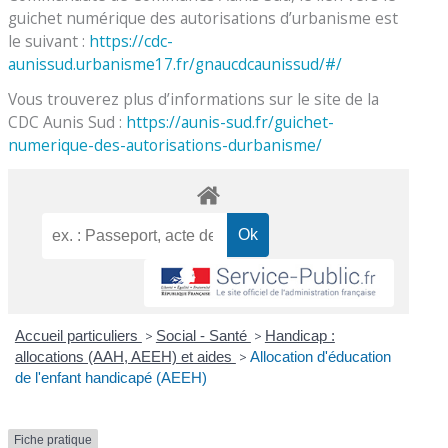
guichet numérique des autorisations d’urbanisme est
le suivant :
https://cdc-
aunissud.urbanisme17.fr/gnaucdcaunissud/#/
Vous trouverez plus d’informations sur le site de la
CDC Aunis Sud :
https://aunis-sud.fr/guichet-
numerique-des-autorisations-durbanisme/
Accueil particuliers
>
Social - Santé
>
Handicap :
allocations (AAH, AEEH) et aides
>
Allocation d'éducation
de l'enfant handicapé (AEEH)
Fiche pratique