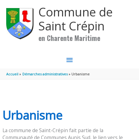
Aller au contenu
Aller au pied de page
Commune de
Saint Crépin
en Charente Maritime
MENU
PRINCIPAL
Accueil
Démarches administratives
Urbanisme
Urbanisme
La commune de Saint-Crépin fait partie de la
Communauté de Communes Aunis Sud, le lien vers le