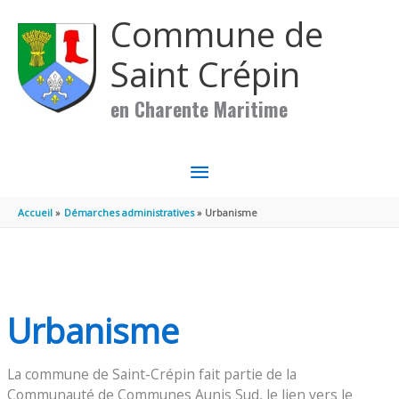
Aller au contenu
Aller au pied de page
Commune de
Saint Crépin
en Charente Maritime
MENU
PRINCIPAL
Accueil
Démarches administratives
Urbanisme
Urbanisme
La commune de Saint-Crépin fait partie de la
Communauté de Communes Aunis Sud, le lien vers le