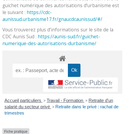
guichet numérique des autorisations d’urbanisme est
le suivant :
https://cdc-
aunissud.urbanisme17.fr/gnaucdcaunissud/#/
Vous trouverez plus d’informations sur le site de la
CDC Aunis Sud :
https://aunis-sud.fr/guichet-
numerique-des-autorisations-durbanisme/
Accueil particuliers
>
Travail - Formation
>
Retraite d'un
salarié du secteur privé
>
Retraite dans le privé : rachat de
trimestres
Fiche pratique