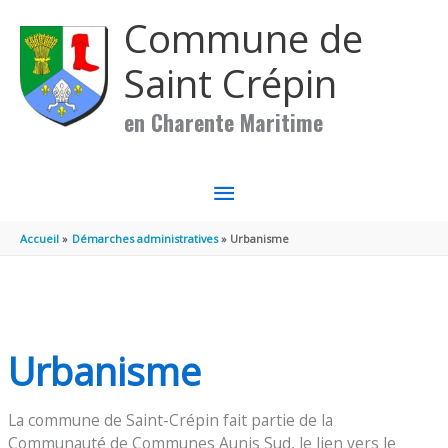
Aller au contenu
Aller au pied de page
Commune de
Saint Crépin
en Charente Maritime
MENU
PRINCIPAL
Accueil
Démarches administratives
Urbanisme
Urbanisme
La commune de Saint-Crépin fait partie de la
Communauté de Communes Aunis Sud, le lien vers le