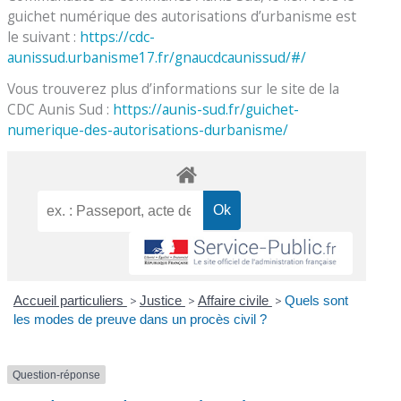
guichet numérique des autorisations d’urbanisme est
le suivant :
https://cdc-
aunissud.urbanisme17.fr/gnaucdcaunissud/#/
Vous trouverez plus d’informations sur le site de la
CDC Aunis Sud :
https://aunis-sud.fr/guichet-
numerique-des-autorisations-durbanisme/
Accueil particuliers
>
Justice
>
Affaire civile
>
Quels sont
les modes de preuve dans un procès civil ?
Question-réponse