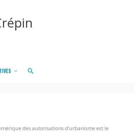
répin
Rechercher
TIVES
umérique des autorisations d’urbanisme est le