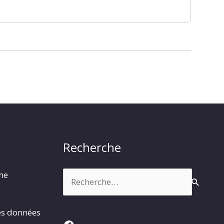
Recherche
Rechercher :
rme
es données