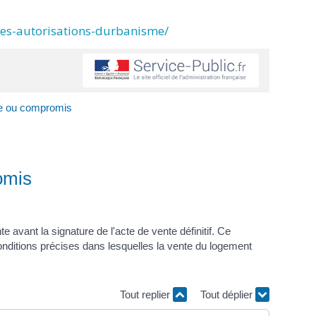
des-autorisations-durbanisme/
le ou compromis
omis
 avant la signature de l'acte de vente définitif. Ce
onditions précises dans lesquelles la vente du logement
Tout replier
Tout déplier