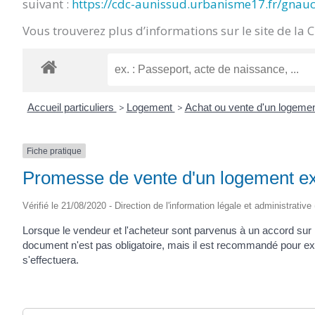
suivant :
https://cdc-aunissud.urbanisme17.fr/gnau
CRÉPIN
Vous trouverez plus d’informations sur le site de la 
Accueil particuliers
>
Logement
>
Achat ou vente d'un logeme
Fiche pratique
Promesse de vente d'un logement ex
Vérifié le 21/08/2020 - Direction de l'information légale et administrative
Lorsque le vendeur et l'acheteur sont parvenus à un accord sur l
document n'est pas obligatoire, mais il est recommandé pour exp
s'effectuera.