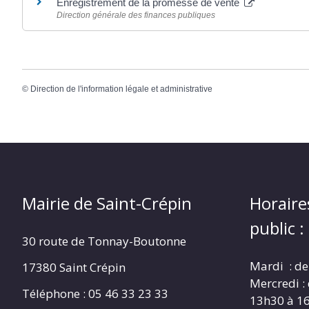
Enregistrement de la promesse de vente
Direction générale des finances publiques
©
Direction de l'information légale et administrative
Mairie de Saint-Crépin
Horaire
public :
30 route de Tonnay-Boutonne
Mardi : de
17380 Saint Crépin
Mercredi :
Téléphone : 05 46 33 23 33
13h30 à 1