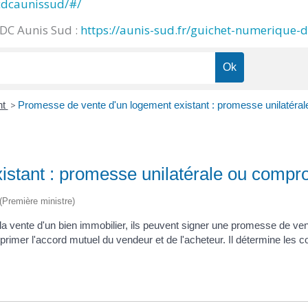
cdcaunissud/#/
CDC Aunis Sud :
https://aunis-sud.fr/guichet-numerique-
nt
>
Promesse de vente d'un logement existant : promesse unilatéra
istant : promesse unilatérale ou compr
 (Première ministre)
a vente d'un bien immobilier, ils peuvent signer une promesse de vente
rimer l'accord mutuel du vendeur et de l'acheteur. Il détermine les c