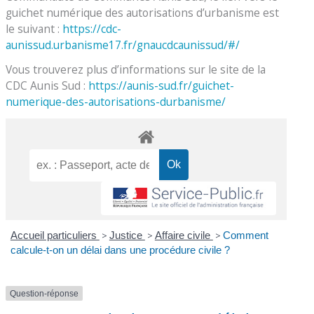
guichet numérique des autorisations d’urbanisme est
le suivant :
https://cdc-
aunissud.urbanisme17.fr/gnaucdcaunissud/#/
Vous trouverez plus d’informations sur le site de la
CDC Aunis Sud :
https://aunis-sud.fr/guichet-
numerique-des-autorisations-durbanisme/
Accueil particuliers
>
Justice
>
Affaire civile
>
Comment
calcule-t-on un délai dans une procédure civile ?
Question-réponse