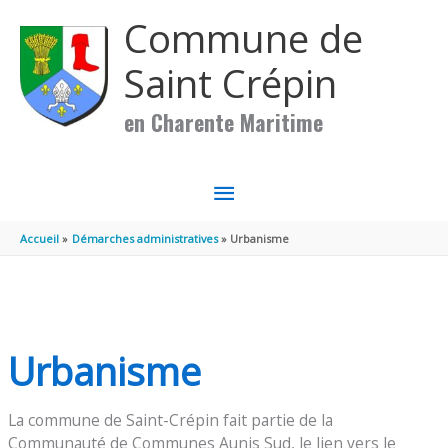
Aller au contenu
Aller au pied de page
Commune de
Saint Crépin
en Charente Maritime
MENU
PRINCIPAL
Accueil
Démarches administratives
Urbanisme
Urbanisme
La commune de Saint-Crépin fait partie de la
Communauté de Communes Aunis Sud, le lien vers le