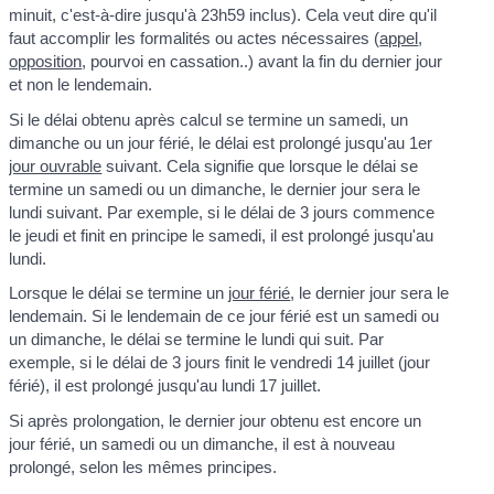
minuit, c'est-à-dire jusqu'à 23h59 inclus). Cela veut dire qu'il
faut accomplir les formalités ou actes nécessaires (
appel
,
opposition
, pourvoi en cassation..) avant la fin du dernier jour
et non le lendemain.
Si le délai obtenu après calcul se termine un samedi, un
dimanche ou un jour férié, le délai est prolongé jusqu'au 1
er
jour ouvrable
suivant. Cela signifie que lorsque le délai se
termine un samedi ou un dimanche, le dernier jour sera le
lundi suivant. Par exemple, si le délai de 3 jours commence
le jeudi et finit en principe le samedi, il est prolongé jusqu'au
lundi.
Lorsque le délai se termine un
jour férié
, le dernier jour sera le
lendemain. Si le lendemain de ce jour férié est un samedi ou
un dimanche, le délai se termine le lundi qui suit. Par
exemple, si le délai de 3 jours finit le vendredi 14 juillet (jour
férié), il est prolongé jusqu'au lundi 17 juillet.
Si après prolongation, le dernier jour obtenu est encore un
jour férié, un samedi ou un dimanche, il est à nouveau
prolongé, selon les mêmes principes.