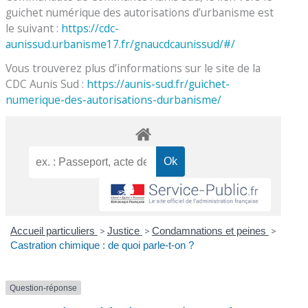
guichet numérique des autorisations d’urbanisme est
le suivant :
https://cdc-
aunissud.urbanisme17.fr/gnaucdcaunissud/#/
Vous trouverez plus d’informations sur le site de la
CDC Aunis Sud :
https://aunis-sud.fr/guichet-
numerique-des-autorisations-durbanisme/
Accueil particuliers
>
Justice
>
Condamnations et peines
>
Castration chimique : de quoi parle-t-on ?
Question-réponse