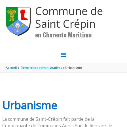
Aller au contenu
Aller au pied de page
Commune de
Saint Crépin
en Charente Maritime
MENU
PRINCIPAL
Accueil
Démarches administratives
Urbanisme
Urbanisme
La commune de Saint-Crépin fait partie de la
Communauté de Communes Aunis Sud, le lien vers le