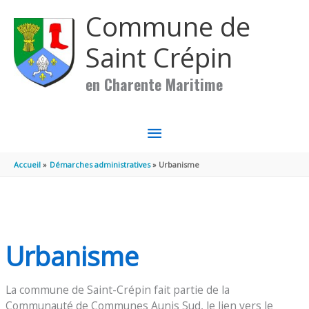
Aller au contenu
Aller au pied de page
Commune de
Saint Crépin
en Charente Maritime
MENU
PRINCIPAL
Accueil
Démarches administratives
Urbanisme
Urbanisme
La commune de Saint-Crépin fait partie de la
Communauté de Communes Aunis Sud, le lien vers le