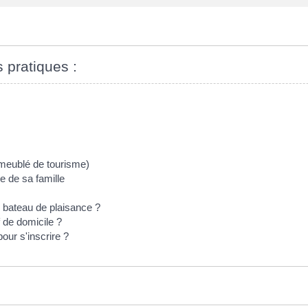
s pratiques :
 meublé de tourisme)
e de sa famille
s bateau de plaisance ?
if de domicile ?
pour s'inscrire ?