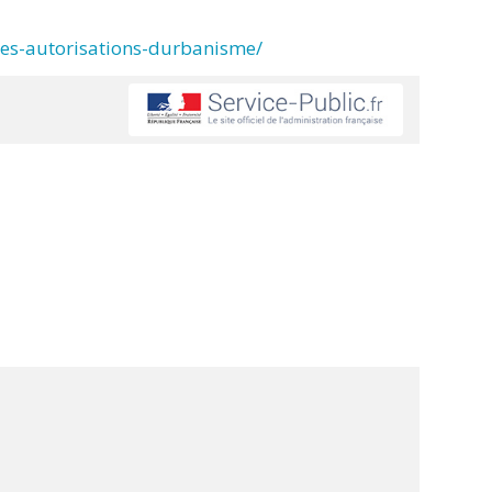
des-autorisations-durbanisme/