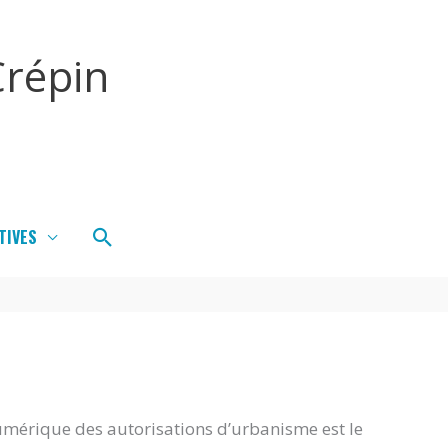
répin
Rechercher
TIVES
umérique des autorisations d’urbanisme est le