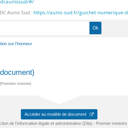
cdcaunissud/#/
CDC Aunis Sud :
https://aunis-sud.fr/guichet-numerique-
tion sur l'honneur
e document)
 (Première ministre)
Accéder au modèle de document
ction de l'information légale et administrative (Dila) - Premier ministre