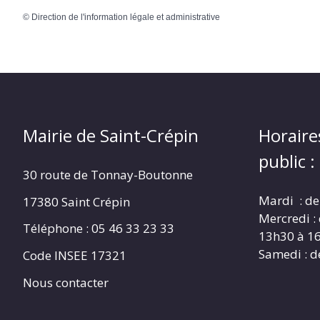
©
Direction de l'information légale et administrative
Mairie de Saint-Crépin
Horaire
public :
30 route de Tonnay-Boutonne
Mardi : de
17380 Saint Crépin
Mercredi :
Téléphone : 05 46 33 23 33
13h30 à 1
Samedi : d
Code INSEE 17321
Nous contacter