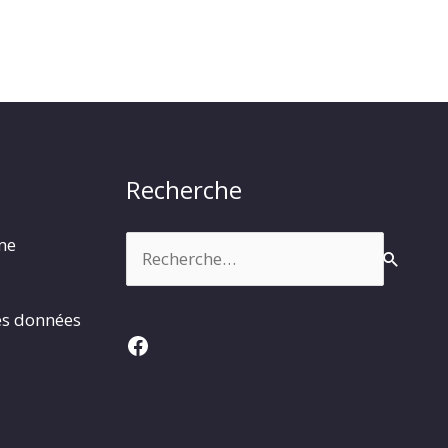
Recherche
Rechercher :
rme
es données
Facebook