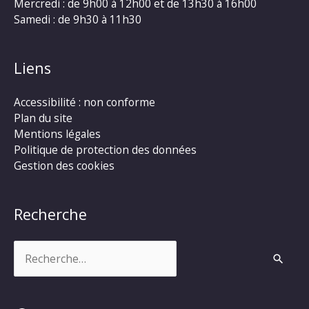
Mercredi : de 9h00 à 12h00 et de 13h30 à 16h00
Samedi : de 9h30 à 11h30
Liens
Accessibilité : non conforme
Plan du site
Mentions légales
Politique de protection des données
Gestion des cookies
Recherche
Rechercher :