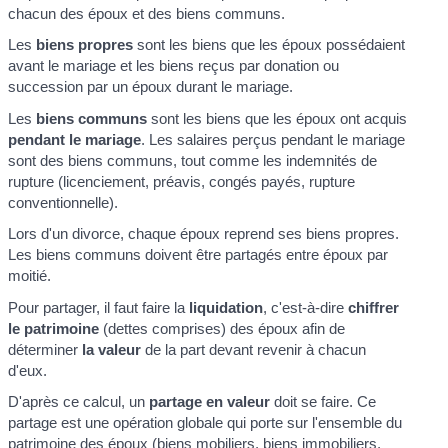
chacun des époux et des biens communs.
Les
biens propres
sont les biens que les époux possédaient
avant le mariage et les biens reçus par donation ou
succession par un époux durant le mariage.
Les
biens communs
sont les biens que les époux ont acquis
pendant le mariage
. Les salaires perçus pendant le mariage
sont des biens communs, tout comme les indemnités de
rupture (licenciement, préavis, congés payés, rupture
conventionnelle).
Lors d'un divorce, chaque époux reprend ses biens propres.
Les biens communs doivent être partagés entre époux par
moitié.
Pour partager, il faut faire la
liquidation
, c'est-à-dire
chiffrer
le patrimoine
(dettes comprises) des époux afin de
déterminer
la valeur
de la part devant revenir à chacun
d'eux.
D'après ce calcul, un
partage en valeur
doit se faire. Ce
partage est une opération globale qui porte sur l'ensemble du
patrimoine des époux (biens mobiliers, biens immobiliers,