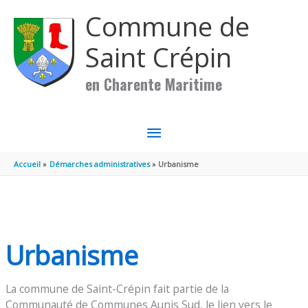
Aller au contenu
Aller au pied de page
Commune de
Saint Crépin
en Charente Maritime
MENU
PRINCIPAL
Accueil
Démarches administratives
Urbanisme
Urbanisme
La commune de Saint-Crépin fait partie de la
Communauté de Communes Aunis Sud, le lien vers le