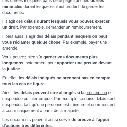
Les durées indiquées dans cette page sont des
durées
minimales
durant lesquelles il est prudent de garder les
documents.
Il s'agit des
délais durant lesquels vous pouvez exercer
un droit
. Par exemple, demander un remboursement.
Il peut aussi s'agir des
délais pendant lesquels on peut
vous réclamer quelque chose
. Par exemple, payer une
amende.
Vous pouvez bien sûr
garder vos documents plus
longtemps
, notamment pour
apporter une preuve devant
la justice
.
En effet,
les délais indiqués ne prennent pas en compte
tous les cas de figure
.
Ainsi,
les délais peuvent être allongés
si la
prescription
est
suspendue ou interrompue. Par exemple, certains délais sont
suspendus tant qu'une personne est mineure et commencent
à courir uniquement à partir de la majorité.
Les documents peuvent aussi
servir de preuve à l'appui
d'actions très différentes
.