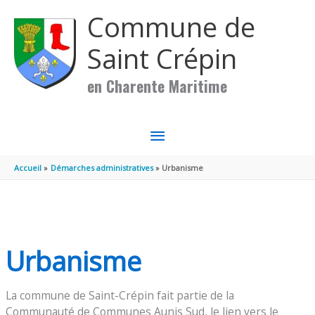
Aller au contenu
Aller au pied de page
Commune de
Saint Crépin
en Charente Maritime
MENU
PRINCIPAL
Accueil
Démarches administratives
Urbanisme
Urbanisme
La commune de Saint-Crépin fait partie de la
Communauté de Communes Aunis Sud, le lien vers le