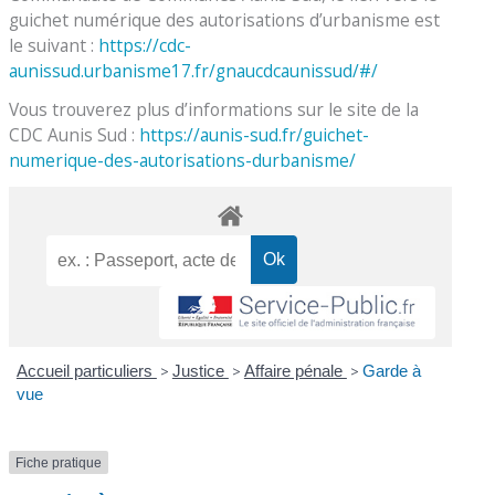
guichet numérique des autorisations d’urbanisme est
le suivant :
https://cdc-
aunissud.urbanisme17.fr/gnaucdcaunissud/#/
Vous trouverez plus d’informations sur le site de la
CDC Aunis Sud :
https://aunis-sud.fr/guichet-
numerique-des-autorisations-durbanisme/
Accueil particuliers
>
Justice
>
Affaire pénale
>
Garde à
vue
Fiche pratique